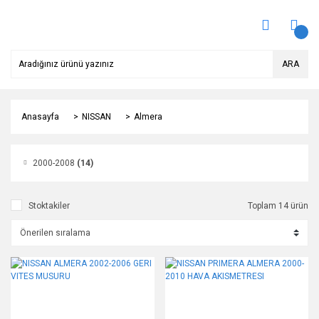
ARA
Anasayfa
NISSAN
Almera
2000-2008
(14)
Stoktakiler
Toplam 14 ürün