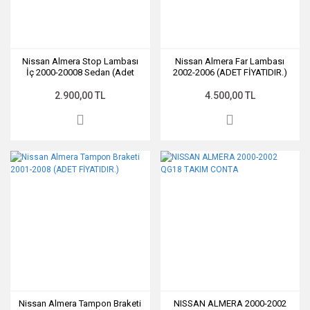
Nissan Almera Stop Lambası
Nissan Almera Far Lambası
İç 2000-20008 Sedan (Adet
2002-2006 (ADET FİYATIDIR.)
Fiyatıdır.)
2.900,00 TL
4.500,00 TL
Nissan Almera Tampon Braketi
NISSAN ALMERA 2000-2002