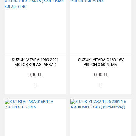
SUZUKI VITARA 1989-2001
SUZUKI VITARA G16B 16V
MOTOR KULAGI ARKA (
PISTON 0.50 75.MM
SANZUMAN KULAGI ) LHC
0,00 TL
0,00 TL