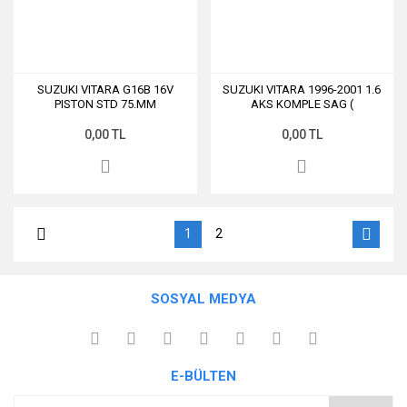
SUZUKI VITARA G16B 16V
SUZUKI VITARA 1996-2001 1.6
PISTON STD 75.MM
AKS KOMPLE SAG (
(26*600*26) )
0,00 TL
0,00 TL
1
2
SOSYAL MEDYA
E-BÜLTEN