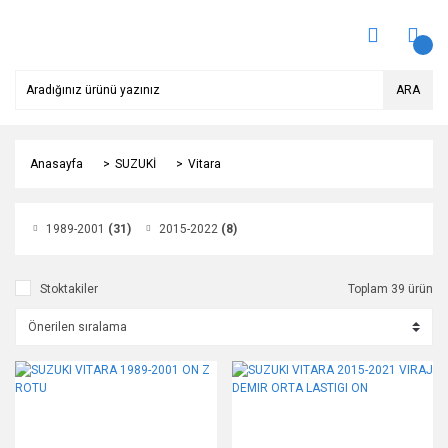
ARA
Anasayfa
SUZUKİ
Vitara
1989-2001
(31)
2015-2022
(8)
Stoktakiler
Toplam 39 ürün