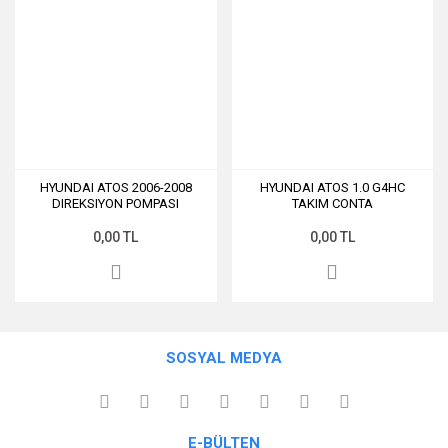
HYUNDAI ATOS 2006-2008
HYUNDAI ATOS 1.0 G4HC
DIREKSIYON POMPASI
TAKIM CONTA
0,00 TL
0,00 TL
SOSYAL MEDYA
E-BÜLTEN