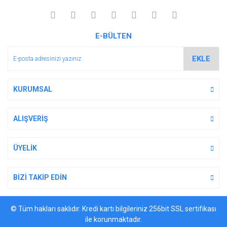
E-BÜLTEN
EKLE
KURUMSAL
ALIŞVERİŞ
ÜYELİK
BİZİ TAKİP EDİN
© Tüm hakları saklıdır. Kredi kartı bilgileriniz 256bit SSL sertifikası
ile korunmaktadır.