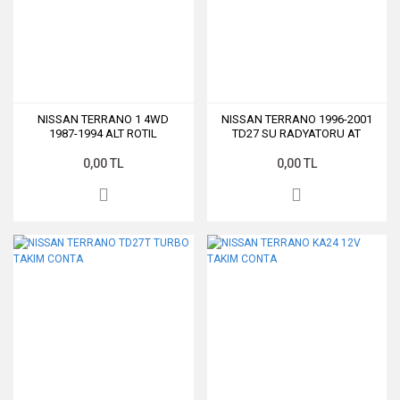
NISSAN TERRANO 1 4WD
NISSAN TERRANO 1996-2001
1987-1994 ALT ROTIL
TD27 SU RADYATORU AT
0,00 TL
0,00 TL