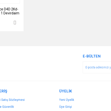
e D4D 2Kd-
1 Devirdaim
E-BÜLTEN
ERİŞ
ÜYELİK
i Satış Sözleşmesi
Yeni Üyelik
ve Güvenlik
Üye Girişi