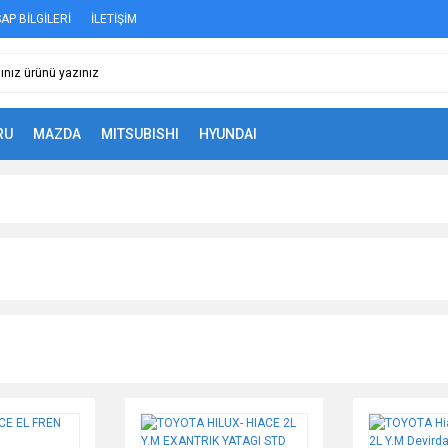
AP BİLGİLERİ
İLETİŞİM
RU
MAZDA
MITSUBISHI
HYUNDAI