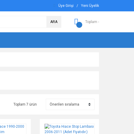
Üye Girişi
/
Yeni Üyelik
ARA
Toplam -
Toplam 7 ürün