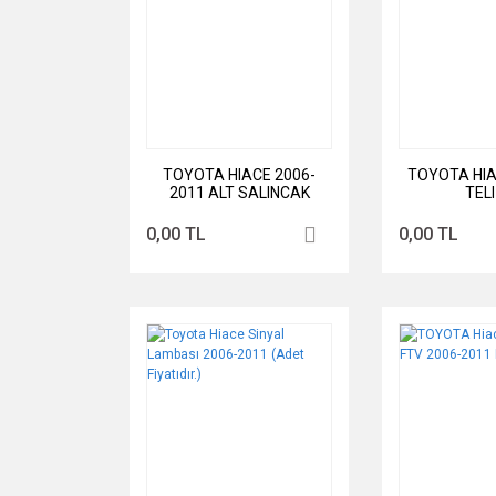
TOYOTA HIACE 2006-
TOYOTA HIA
2011 ALT SALINCAK
TELI
CIVATASI
0,00 TL
0,00 TL