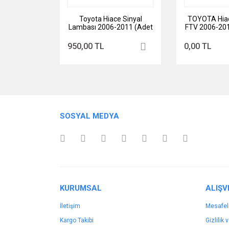
Toyota Hiace Sinyal
TOYOTA Hiac
Lambası 2006-2011 (Adet
FTV 2006-201
Fiyatıdır.)
950,00 TL
0,00 TL
SOSYAL MEDYA
KURUMSAL
ALIŞV
İletişim
Mesafel
Kargo Takibi
Gizlilik 