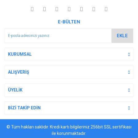
E-BÜLTEN
EKLE
KURUMSAL
ALIŞVERİŞ
ÜYELİK
BİZİ TAKİP EDİN
© Tüm hakları saklıdır. Kredi kartı bilgileriniz 256bit SSL sertifikası
ile korunmaktadır.