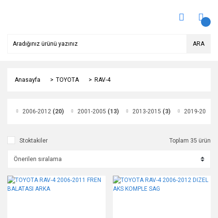
ARA
Anasayfa
TOYOTA
RAV-4
2006-2012
(20)
2001-2005
(13)
2013-2015
(3)
2019-2024
(
Stoktakiler
Toplam 35 ürün