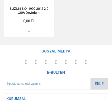
SUZUKI SX4 1999-2012 2.0
J20A Devirdaim
0,00 TL
SOSYAL MEDYA
E-BÜLTEN
EKLE
KURUMSAL