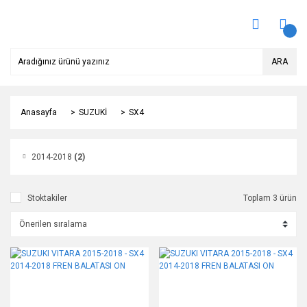
ARA
Anasayfa
SUZUKİ
SX4
2014-2018
(2)
Stoktakiler
Toplam 3 ürün