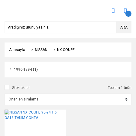
ARA
Anasayfa
NISSAN
NX COUPE
1990-1994
(1)
Stoktakiler
Toplam 1 ürün