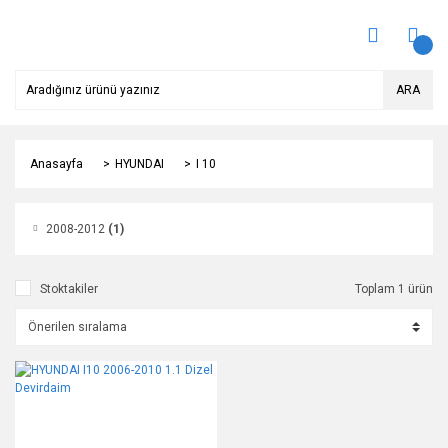
ARA
Anasayfa
HYUNDAI
I 10
2008-2012
(1)
Stoktakiler
Toplam 1 ürün