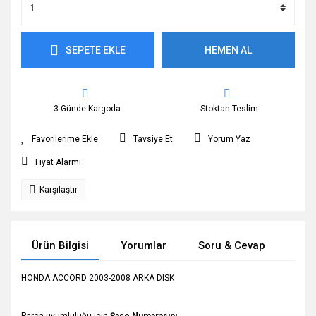
SEPETE EKLE
HEMEN AL
3 Günde Kargoda
Stoktan Teslim
Tavsiye Et
Yorum Yaz
Fiyat Alarmı
Karşılaştır
Ürün Bilgisi
Yorumlar
Soru & Cevap
Tak
HONDA ACCORD 2003-2008 ARKA DISK